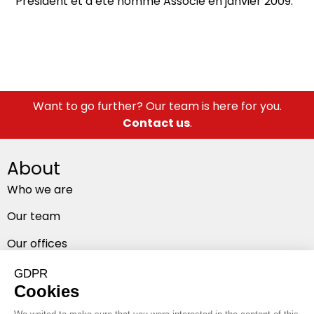
Président et a été nommé Associé en janvier 2009.
Want to go further? Our team is here for you.
Contact us
.
About
Who we are
Our team
Our offices
Follow us