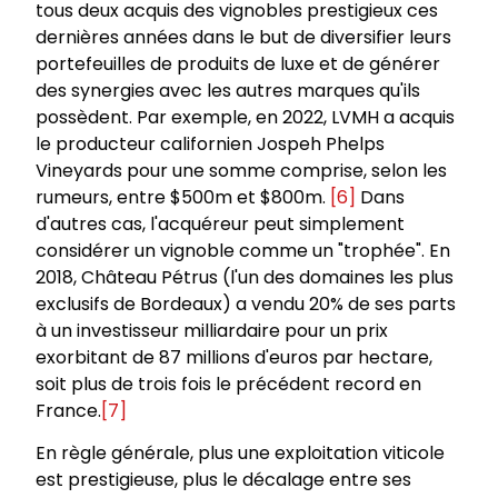
tous deux acquis des vignobles prestigieux ces
dernières années dans le but de diversifier leurs
portefeuilles de produits de luxe et de générer
des synergies avec les autres marques qu'ils
possèdent. Par exemple, en 2022, LVMH a acquis
le producteur californien Jospeh Phelps
Vineyards pour une somme comprise, selon les
rumeurs, entre $500m et $800m.
[6]
Dans
d'autres cas, l'acquéreur peut simplement
considérer un vignoble comme un "trophée". En
2018, Château Pétrus (l'un des domaines les plus
exclusifs de Bordeaux) a vendu 20% de ses parts
à un investisseur milliardaire pour un prix
exorbitant de 87 millions d'euros par hectare,
soit plus de trois fois le précédent record en
France.
[7]
En règle générale, plus une exploitation viticole
est prestigieuse, plus le décalage entre ses