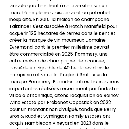
vinicole qui cherchent à se diversifier sur un
marché en pleine croissance et au potentiel
inexploité. En 2015, la maison de champagne
Taittinger s'est associée à Hatch Mansfield pour
acquérir 125 hectares de terres dans le Kent et
créer la marque de vin mousseux Domaine
Evremond, dont le premier millésime devrait
être commercialisé en 2025. Pommery, une
autre maison de champagne bien connue,
possède un vignoble de 40 hectares dans le
Hampshire et vend le "England Brut" sous la
marque Pommery. Parmi les autres transactions
importantes réalisées récemment par l'industrie
viticole britannique, citons l'acquisition de Bolney
Wine Estate par Freixenet Copestick en 2022
pour un montant non divulgué, tandis que Berry
Bros & Rudd et Symington Family Estates ont
acquis Hambledon Vineyard en 2023 dans le