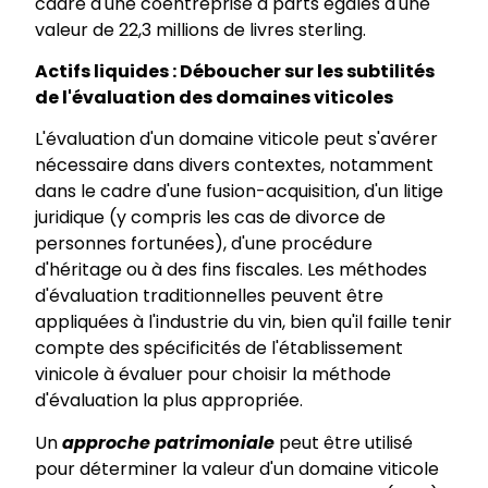
cadre d'une coentreprise à parts égales d'une
valeur de 22,3 millions de livres sterling.
Actifs liquides : Déboucher sur les subtilités
de l'évaluation des domaines viticoles
L'évaluation d'un domaine viticole peut s'avérer
nécessaire dans divers contextes, notamment
dans le cadre d'une fusion-acquisition, d'un litige
juridique (y compris les cas de divorce de
personnes fortunées), d'une procédure
d'héritage ou à des fins fiscales. Les méthodes
d'évaluation traditionnelles peuvent être
appliquées à l'industrie du vin, bien qu'il faille tenir
compte des spécificités de l'établissement
vinicole à évaluer pour choisir la méthode
d'évaluation la plus appropriée.
Un
approche patrimoniale
peut être utilisé
pour déterminer la valeur d'un domaine viticole