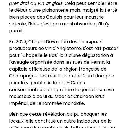
prendrai du vin anglais.
Cela peut sembler être
le début d'une plaisanterie mais, malgré la fierté
bien placée des Gaulois pour leur industrie
vinicole, l'idée n'est pas aussi absurde qu'il n'y
paraît.
En 2023, Chapel Down, l'un des principaux
producteurs de vin d'Angleterre, s'est fait passer
pour "Chapelle le Bas" lors d'une dégustation à
l'aveugle organisée dans les rues de Reims, la
capitale officieuse de la région française de
Champagne. Les résultats ont été un triomphe
pour le vignoble du Kent : 60% des
consommateurs ont préféré le goût de son vin
mousseux à celui du Moët et Chandon Brut
Impérial, de renommée mondiale.
Bien que cette révélation ait pu choquer les
locaux, elle constitue un autre indicateur de la
présence florissante du vin britannique, tant au