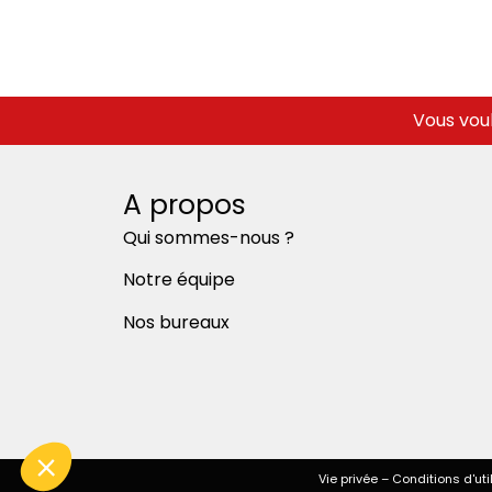
Vous voul
A propos
Qui sommes-nous ?
Notre équipe
Nos bureaux
Vie privée
–
Conditions d'uti