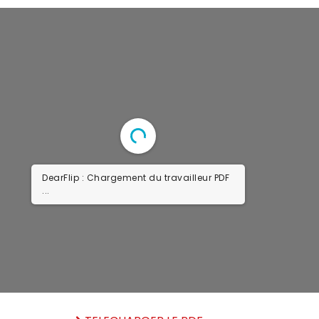
DearFlip : Chargement du travailleur PDF
...