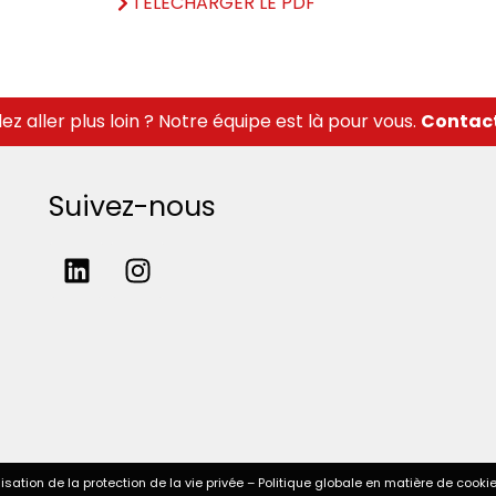
TELECHARGER LE PDF
ez aller plus loin ? Notre équipe est là pour vous.
Contac
Suivez-nous
lisation de la protection de la vie privée
–
Politique globale en matière de cooki