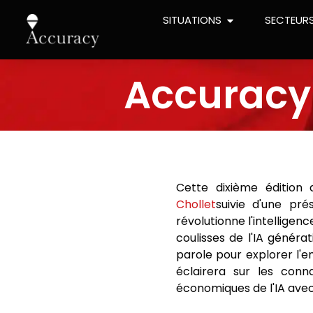
SITUATIONS
SECTEUR
Accuracy 
Cette dixième édition
Chollet
suivie d'une pr
révolutionne l'intelligenc
coulisses de l'IA généra
parole pour explorer l'e
éclairera sur les conn
économiques de l'IA ave