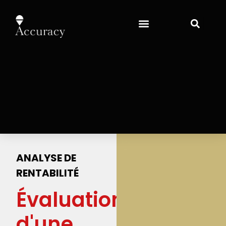
ANALYSE DE
RENTABILITÉ
Évaluation
d'une