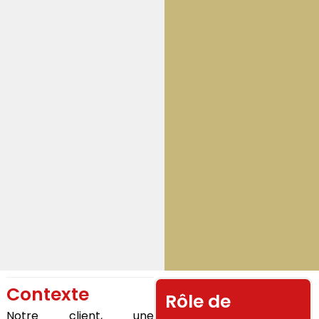
Contexte
Rôle de
Notre client, une