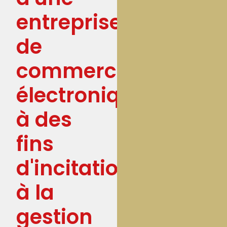
entreprise
de
commerce
électronique
à des
fins
d'incitation
à la
gestion