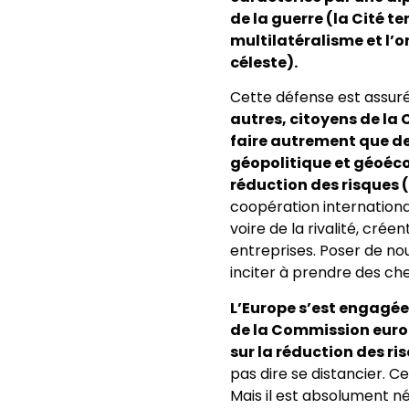
de la guerre (la Cité te
multilatéralisme et l’o
céleste).
Cette défense est assuré
autres, citoyens de la 
faire autrement que de
géopolitique et géoéco
réduction des risques 
coopération internation
voire de la rivalité, cré
entreprises. Poser de n
inciter à prendre des ch
L’Europe s’est engagée
de la Commission europ
sur la réduction des ri
pas dire se distancier. Ce
Mais il est absolument 