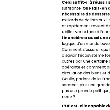
Cela suffit-il à réussir
suffisante.
Que fait-on d
nécessaire de desserrer
milliards de dollars aux 
et rapidement revient à 
« billet vert » face à l’eu
financière a aussi un
logique d’un monde ouver
Comment s’assurer que l
à savoir l’écosystème fo
autres par une certaine 
opérante et comment orga
circulation des biens et 
Gaulle, parlant de la Fra
sommes plus une grande p
pas une grande politiqu
rien » ?
L’UE est-elle capable d