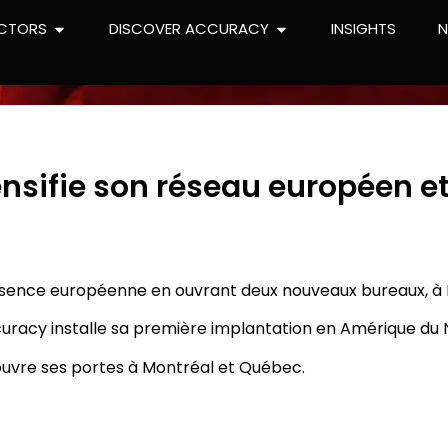
CTORS
DISCOVER ACCURACY
INSIGHTS
nsifie son réseau européen et
sence européenne en ouvrant deux nouveaux bureaux, à 
racy installe sa première implantation en Amérique du 
ouvre ses portes à Montréal et Québec.