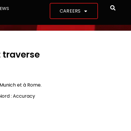
NEWS
CAREERS
 traverse
Munich et à Rome.
Nord : Accuracy