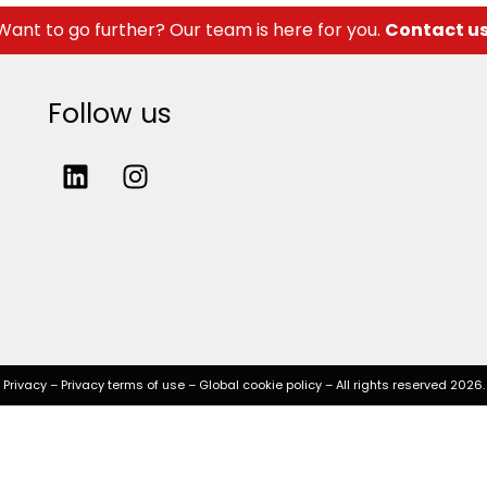
Want to go further? Our team is here for you.
Contact u
Follow us
Privacy
–
Privacy terms of use
–
Global cookie policy
– All rights reserved 2026.