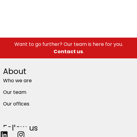
Want to go further? Our team is here for you.
Contact us
.
About
Who we are
Our team
Our offices
Follow us