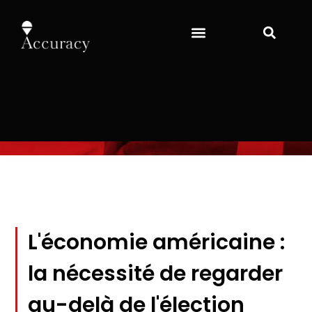
L'économie américaine :
la nécessité de regarder
au-delà de l'élection