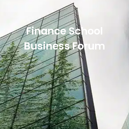
Finance School
Business Forum