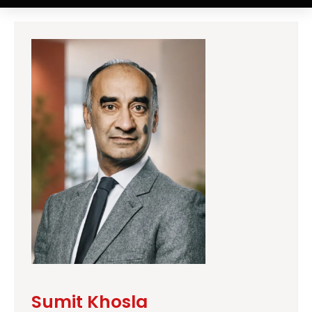
Sumit Khosla