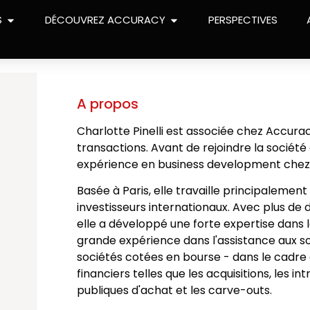
S
DÉCOUVREZ ACCURACY
PERSPECTIVES
A propos
Charlotte Pinelli est associée chez Accurac
transactions. Avant de rejoindre la société
expérience en business development chez D
Basée à Paris, elle travaille principalemen
investisseurs internationaux. Avec plus de 
elle a développé une forte expertise dans l
grande expérience dans l'assistance aux so
sociétés cotées en bourse - dans le cadre
financiers telles que les acquisitions, les in
publiques d'achat et les carve-outs.