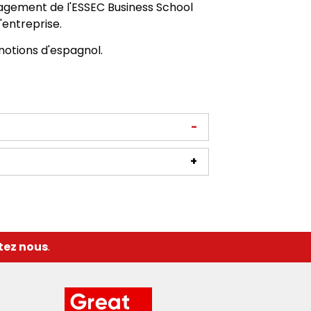
nagement de l'ESSEC Business School
'entreprise.
 notions d'espagnol.
tez nous
.