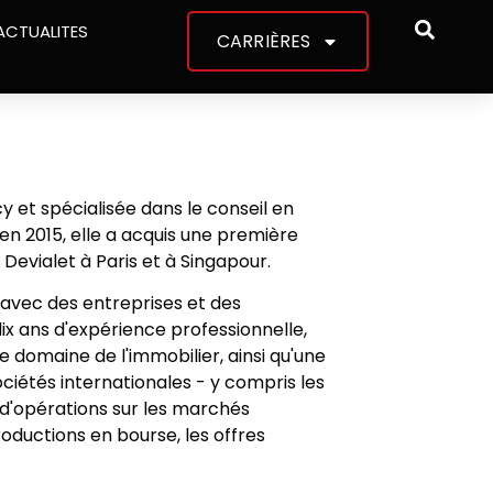
ACTUALITES
CARRIÈRES
y et spécialisée dans le conseil en
 en 2015, elle a acquis une première
evialet à Paris et à Singapour.
t avec des entreprises et des
dix ans d'expérience professionnelle,
e domaine de l'immobilier, ainsi qu'une
ciétés internationales - y compris les
 d'opérations sur les marchés
troductions en bourse, les offres