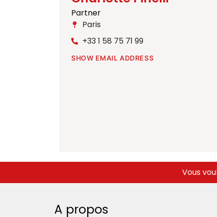
Partner
Paris
+33 1 58 75 71 99
SHOW EMAIL ADDRESS
Vous voul
A propos