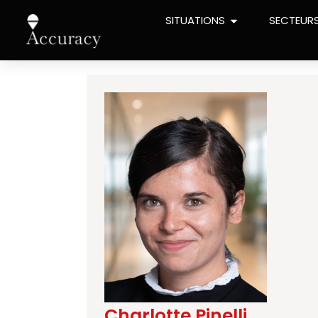
SITUATIONS
SECTEUR
Charlotte Pinelli