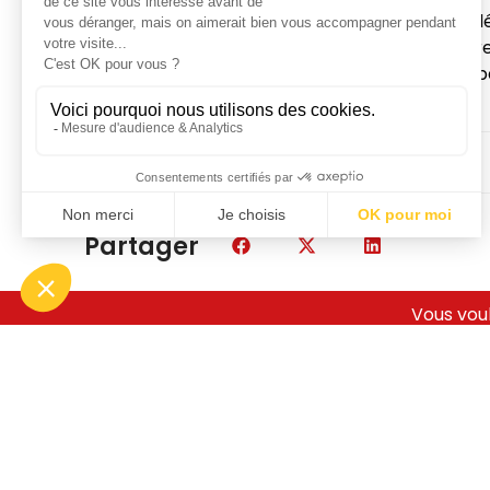
Nous avons préparé un rapport d'expert détaillé
modèle. Ce rapport a été déposé dans le cadre
permis de défendre avec succès l'expert de la p
Partager
Vous voul
A propos
Qui sommes-nous ?
Notre équipe