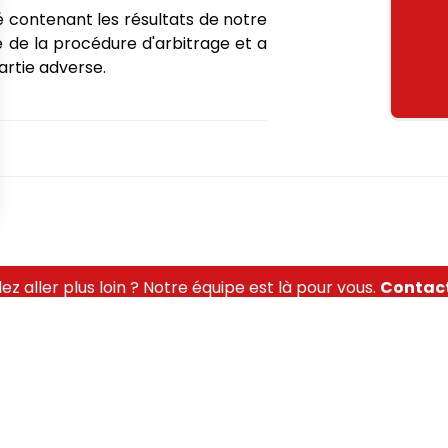
 contenant les résultats de notre
 de la procédure d'arbitrage et a
artie adverse.
ez aller plus loin ? Notre équipe est là pour vous.
Contac
Suivez-nous