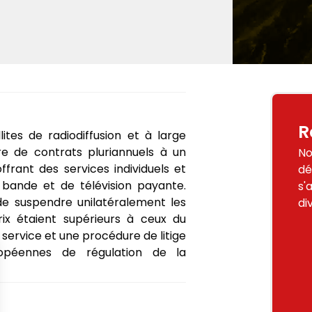
R
ites de radiodiffusion et à large
e de contrats pluriannuels à un
No
rant des services individuels et
dé
e bande et de télévision payante.
s'
e suspendre unilatéralement les
di
ix étaient supérieurs à ceux du
 service et une procédure de litige
opéennes de régulation de la