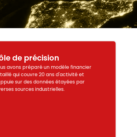
ôle de précision
us avons préparé un modèle financier
taillé qui couvre 20 ans d'activité et
appuie sur des données étayées par
verses sources industrielles.